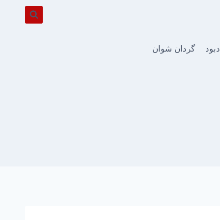
دبود
گردان شوان