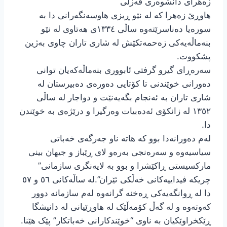
زەهرای دانشوەری فەزڵی
هاوڕێ زەهرا کە لە نێو ڕیزی هاوسەنگەرانی دا بە
سورەیا دەناسرێتەوە ساڵی ١٣٣٤ی هەتاوی لە نێو
بنەماڵەیەکی زەحمەتکێش لە شاری تاران چاوی بەژین
پشکووت.
سەرەڕای گیرو گرفتی ئابووری بنەماڵەکەیان توانی
دەورانی خوێندنی تا کۆتایی دەورەی دەبیرستان لە
شاری تاران بە ئەنجام بگەیەنێت و دواجار لە ساڵی
١٣٥٢ لە زانکۆی ئەدەبیات وەرگیرا و درێژەی بە خوێندن
دا.
لەم دەورانەدا بوو کە هاتە ناو جەرگەی خەباتی
سیاسیەوە و سەرەنجی بەرەو لای ڕێباز و جیهان بینی
مارکسیستی ڕاکێشرا و بوو بە لایەنگری سازمانی”
چریکە فیداییەکانی خەڵکی ئێران”.لە ساڵەکانی ٥٦ و ٥٧
دا لە ڕوانگەیەکی ڕەخنە گرانەوە لەم سازمانە دوور
کەوتەوە و لە گەڵ کۆمەڵێک لە هاوڕێیانی لە دانیشگا
ڕێکخراوێکیان بە ناوی “خوێندکارانی خەباتکار” پێک هێنا.