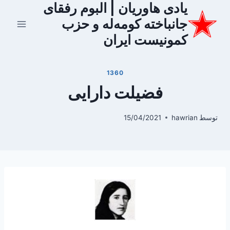
یادی هاوریان | البوم رفقای
ازگشت
ه
جانباخته کومه‌له و حزب
حتوا
کمونیست ایران
1360
فضیلت دارایی
توسط
hawrian
15/04/2021