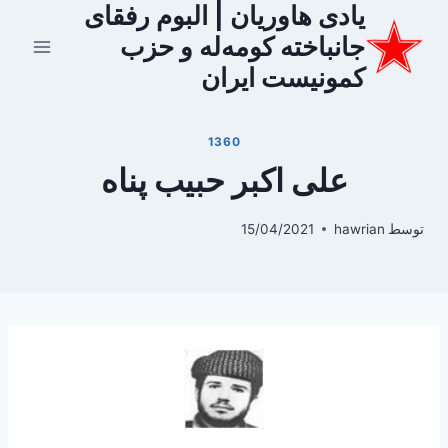
یادی هاوریان | البوم رفقای
ازگشت
ه
جانباخته کومه‌له و حزب
حتوا
کمونیست ایران
1360
علی اکبر حبیب پناه
توسط
hawrian
15/04/2021