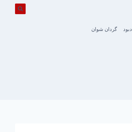
دبود
گردان شوان