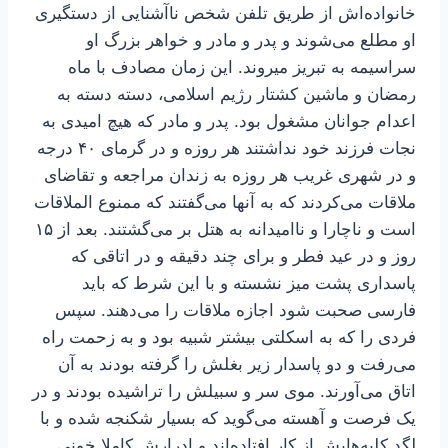
خانواده‌اش از طریق تلفن شخص ناآشنایی از دستگیری
او مطلع می‌شوند و پدر و مادر و خواهر بزرگ او
سراسیمه به تبریز میروند. این زمان مصادف با ماه
رمضان و ماشین کشتار رژیم اسلامی، دسته دسته به
اعدام جوانان مشغول بود. پدر و مادر که هیچ امیدی به
نجات فرزند خود نداشتند هر روزه و در گرمای ۴۰ درجه
و در شهری غریب هر روزه به زندان مراجعه و تقاضای
ملاقات می‌کردند که به آنها می‌گفتند که ممنوع الملاقات
است و ناچارا و ناامیدانه به هتل بر می‌گشتند. بعد از ۱۵
روز و در عید فطر و برای چند دقیقه و در اتاقی که
پاسداری پشت میز نشسته و با این شرط که باید
فارسی صحبت شود اجازه ملاقات را می‌دهند. سپس
فردی را که به اسکلتی بیشتر شبیه بود و به زحمت راه
می‌رفت و دو پاسدار زیر بغلش را گرفته بودند به آن
اتاق می‌آورند. موی سر و سبیلش را تراشیده بودند و در
یک فرصت و آهسته می‌گوید که بسیار شکنجه شده و با
لگد کلیه‌هایش از کار افتاده‌اند و ادرارش کاملا خونی