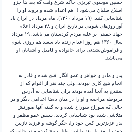
حسین موسوی تبریزی حاکم شرع وقت که بعد ها جزو
اصلاح طلبان می‌شود ! هم اعدام شده و بروید او را
شناسایی کنید. (۱۹ مرداد ۱۳۶۰). ماه مرداد در ایران یاد
آور روزهای شومی در تاریخ ایران و ۲۸ مرداد اعلام
جهاد خمینی بر علیه مردم کردستان می‌باشد. ۱۹ مرداد
سال ۱۳۶۰ هم روز اعدام زنده یاد سعید هم روزی شوم
و فراموش‌نشدنی برای خانواده و فامیل و آشنایان او
می‌باشد.
پدر و مادر و خواهر و عمو انگار فلج شده و قادر به
انجام هیچ کاری نبودند. ولی چند نفر از اقوام که از
سنندج به آنجا آمده بودند برای شناسایی به آدرس
مربوطه مراجعه و او را در میان ده‌ها اعدامی دیگر و در
حالی که سوراخ سوراخ شده و به گفته آنها صورتش
متلاشی شده بود شناسایی کردند. سپس عمو مظفر و
پدر عزیزترین کس خود را، جگر گوشه و فرزند نازنین
خود را روی بار بند ماشین طناب پیچ کرده و در حالی که