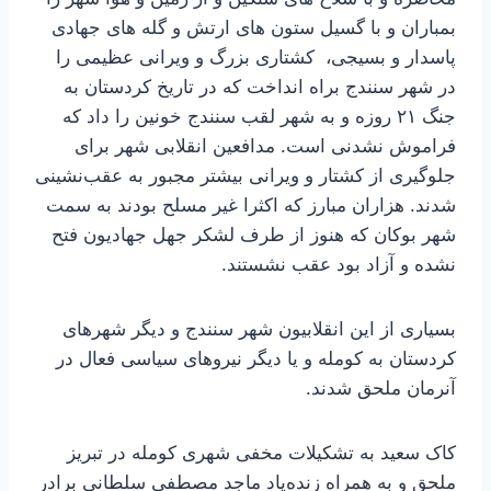
بمباران و با گسیل ستون های ارتش و گله های جهادی
پاسدار و بسیجی، کشتاری بزرگ و ویرانی عظیمی را
در شهر سنندج براه انداخت که در تاریخ کردستان به
جنگ ۲۱ روزه و به شهر لقب سنندج خونین را داد که
فراموش نشدنی است. مدافعین انقلابی شهر برای
جلوگیری از کشتار و ویرانی بیشتر مجبور به عقب‌نشینی
شدند. هزاران مبارز که اکثرا غیر مسلح بودند به سمت
شهر بوکان که هنوز از طرف لشکر جهل جهادیون فتح
نشده و آزاد بود عقب نشستند.
بسیاری از این انقلابیون شهر سنندج و دیگر شهرهای
کردستان به کومله و یا دیگر نیروهای سیاسی فعال در
آنرمان ملحق شدند.
کاک سعید به تشکیلات مخفی شهری کومله در تبریز
ملحق و به همراه زنده‌یاد ماجد مصطفی سلطانی برادر