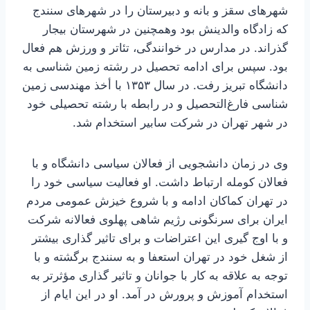
شهرهای سقز و بانه و دبیرستان را در شهرهای سنندج
که زادگاه والدینش بود وهمچنین در شهرستان بیجار
گذراند. در مدارس در خوانندگی، تئاتر و ورزش هم فعال
بود. سپس برای ادامه تحصیل در رشته زمین شناسی به
دانشگاه تبریز رفت. در سال ۱۳۵۳ با أخذ مهندسی زمین
شناسی فارغ‌التحصیل و در رابطه با رشته تحصیلی خود
در شهر تهران در شرکت سابیر استخدام شد.
وی در زمان دانشجویی از فعالان سیاسی دانشگاه و با
فعالان کومله ارتباط داشت. او فعالیت سیاسی خود را
در تهران کماکان ادامه و با شروع خیزش عمومی مردم
ایران برای سرنگونی رژیم شاهی پهلوی فعالانه شرکت
و با اوج گیری این اعتراضات و برای تاثیر گذاری بیشتر
از شغل خود در تهران استعفا و به سنندج برگشته و با
توجه به علاقه به کار با جوانان و تاثیر گذاری مؤثرتر به
استخدام آموزش و پرورش در آمد. او در این ایام از