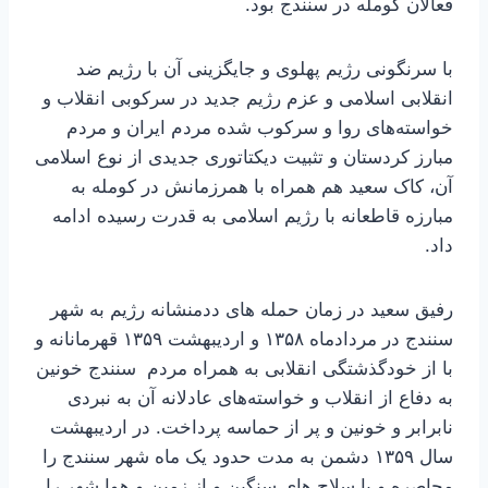
فعالان کومله در سنندج بود.
با سرنگونی رژیم پهلوی و جایگزینی آن با رژیم ضد
انقلابی اسلامی و عزم رژیم جدید در سرکوبی انقلاب و
خواسته‌های روا و سرکوب شده مردم ایران و مردم
مبارز کردستان و تثبیت دیکتاتوری جدیدی از نوع اسلامی
آن، کاک سعید هم همراه با همرزمانش در کومله به
مبارزه قاطعانه با رژیم اسلامی به قدرت رسیده ادامه
داد.
رفیق سعید در زمان حمله های ددمنشانه رژیم به شهر
سنندج در مردادماه ۱۳۵۸ و اردیبهشت ۱۳۵۹ قهرمانانه و
با از خودگذشتگی انقلابی به همراه مردم سنندج خونین
به دفاع از انقلاب و خواسته‌های عادلانه آن به نبردی
نابرابر و خونین و پر از حماسه پرداخت. در اردیبهشت
سال ۱۳۵۹ دشمن به مدت حدود یک ماه شهر سنندج را
محاصره و با سلاح های سنگین و از زمین و هوا شهر را