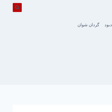
دبود
گردان شوان