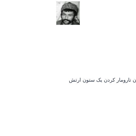
ان تارومار کردن یک ستون ارتش